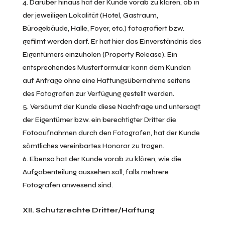
Darüber hinaus hat der Kunde vorab zu klären, ob in
der jeweiligen Lokalität (Hotel, Gastraum,
Bürogebäude, Halle, Foyer, etc.) fotografiert bzw.
gefilmt werden darf. Er hat hier das Einverständnis des
Eigentümers einzuholen (Property Release). Ein
entsprechendes Musterformular kann dem Kunden
auf Anfrage ohne eine Haftungsübernahme seitens
des Fotografen zur Verfügung gestellt werden.
Versäumt der Kunde diese Nachfrage und untersagt
der Eigentümer bzw. ein berechtigter Dritter die
Fotoaufnahmen durch den Fotografen, hat der Kunde
sämtliches vereinbartes Honorar zu tragen.
Ebenso hat der Kunde vorab zu klären, wie die
Aufgabenteilung aussehen soll, falls mehrere
Fotografen anwesend sind.
XII. Schutzrechte Dritter/Haftung