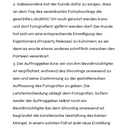
Insbesondere hat der Kunde dafür zu sorgen, dass
an dem Tag des vereinbarten Fotoshootings die
gewählte Lokalität/ Ort auch genutzt werden kann
und dort fotografiert/ gefilmt werden darf. Der Kunde
hat sich um eine entsprechende Einwilligung des
Eigentümers (Property Release) zu kümmern, es sei
denn es wurde etwas anderes schriftlich zwischen den
Parteien vereinbart.
Der Auftraggeber bzw. ein von ihm Bevollmächtigter
ist verpflichtet, während des Shootings anwesend zu
sein und seine Zustimmung zu der gestalterischen
Auffassung des Fotografen zu geben. Die
Letztentscheidung obliegt dem Fotografen. Sofern
weder der Auftraggeber selbst noch ein
Bevollmächtigter bei dem Shooting anwesend ist,
begründet die künstlerische Gestaltung des keinen
Mangel. In einem solchen Fall ist jede neue Erstellung