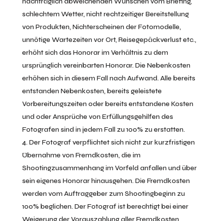
nachträglich abweichenden Wünschen vom Briefing,
schlechtem Wetter, nicht rechtzeitiger Bereitstellung
von Produkten, Nichterscheinen der Fotomodelle,
unnötige Wartezeiten vor Ort, Reisegepäckverlust etc.,
erhöht sich das Honorar im Verhältnis zu dem
ursprünglich vereinbarten Honorar. Die Nebenkosten
erhöhen sich in diesem Fall nach Aufwand. Alle bereits
entstanden Nebenkosten, bereits geleistete
Vorbereitungszeiten oder bereits entstandene Kosten
und oder Ansprüche von Erfüllungsgehilfen des
Fotografen sind in jedem Fall zu 100% zu erstatten.
Der Fotograf verpflichtet sich nicht zur kurzfristigen
Übernahme von Fremdkosten, die im
Shootingzusammenhang im Vorfeld anfallen und über
sein eigenes Honorar hinausgehen. Die Fremdkosten
werden vom Auftraggeber zum Shootingbeginn zu
100% beglichen. Der Fotograf ist berechtigt bei einer
Weigerung der Vorauszahlung aller Fremdkosten